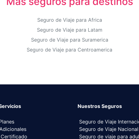
Más seguros para destinos
Seguro de Viaje para Africa
Seguro de Viaje para Latam
Seguro de Viaje para Suramerica
Seguro de Viaje para Centroamerica
Servicios
Nuestros Seguros
Planes
Seguro de Viaje Internaci
 Adicionales
Seguro de Viaje Nacional
 Certificado
Seguro de viaje para adu