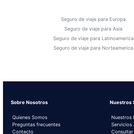
Seguro de viaje para Europa
Seguro de viaje para Asia
Seguro de viaje para Latinoamerica
Seguro de viaje para Norteamerica
Sobre Nosotros
Nuestros 
Quienes Somos
Nuestros 
Preguntas frecuentes
Servicios
Contacto
Consultar