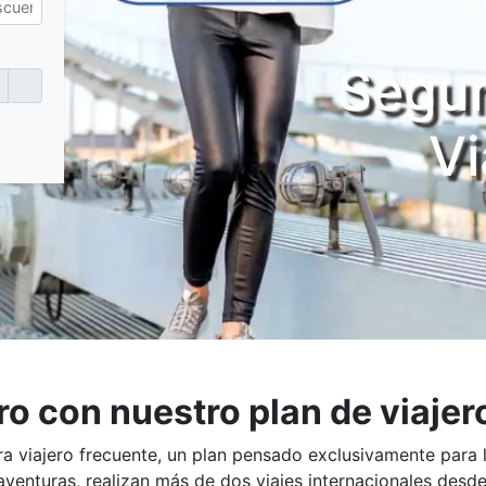
Segur
Vi
ro con nuestro plan de viajer
a viajero frecuente, un plan pensado exclusivamente para l
aventuras, realizan más de dos viajes internacionales desd