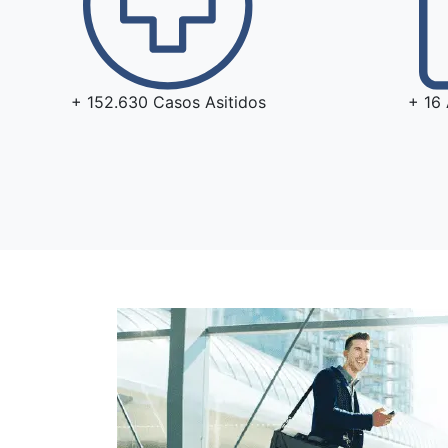
+ 152.630 Casos Asitidos
+ 16 