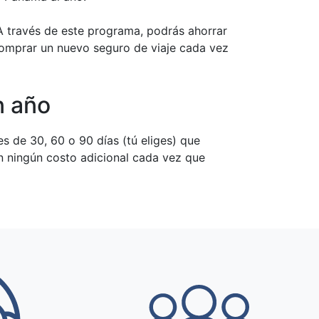
. A través de este programa, podrás ahorrar
 comprar un nuevo seguro de viaje cada vez
n año
es de 30, 60 o 90 días (tú eliges) que
in ningún costo adicional cada vez que