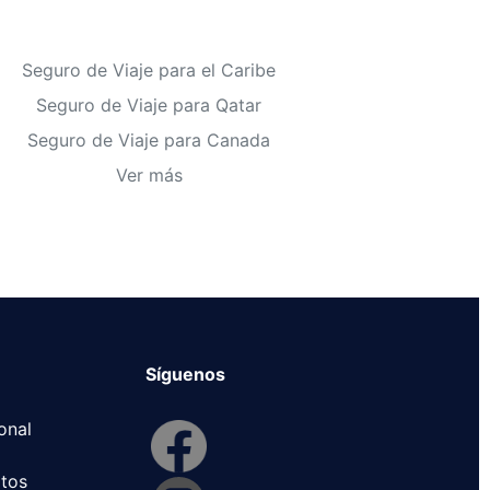
Seguro de Viaje para el Caribe
Seguro de Viaje para Qatar
Seguro de Viaje para Canada
Ver más
Síguenos
onal
ltos