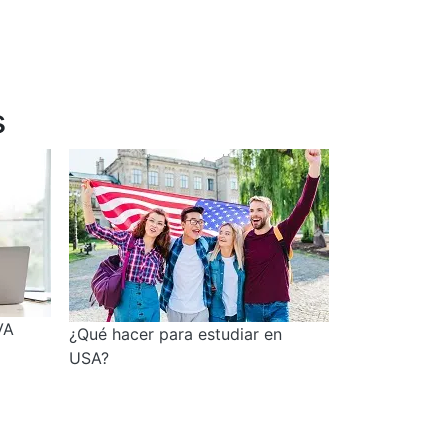
s
VA
¿Qué hacer para estudiar en
USA?