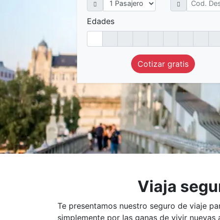
Edades
Cotizar gratis
Viaja segu
Te presentamos nuestro seguro de viaje par
simplemente por las ganas de vivir nuevas 